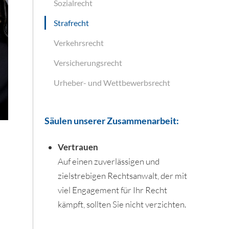
Sozialrecht
Strafrecht
Verkehrsrecht
Versicherungsrecht
Urheber- und Wettbewerbsrecht
Säulen unserer Zusammenarbeit:
Vertrauen
Auf einen zuverlässigen und
zielstrebigen Rechtsanwalt, der mit
viel Engagement für Ihr Recht
kämpft, sollten Sie nicht verzichten.