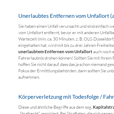
Unerlaubtes Entfernen vom Unfallort (a
Sie haben einen Unfall verursacht und sind einfach 
vom Unfallort entfernt, bevor er mit anderen Unfall
Wartezeit (min. ca. 30 Minuten, z. B. OLG Düsseldorf
eingehalten hat, wird mit bis zu drei Jahren Freiheits
unerlaubtem Entfernen vom Unfallort
auch noch e
Fahrerlaubnis drohen können! Sollten Sie mit Ihrem
hoffen Sie nicht darauf, dass das ja schon niemand g
Fokus der Ermittlungsbehörden, dann sollten Sie un
aufnehmen.
Körperverletzung mit Todesfolge / Fahr
Diese und ähnliche Begriffe aus dem sog.
Kapitalstr
„Strafrecht“ assoziiert. Bei Straftaten, die sich geg