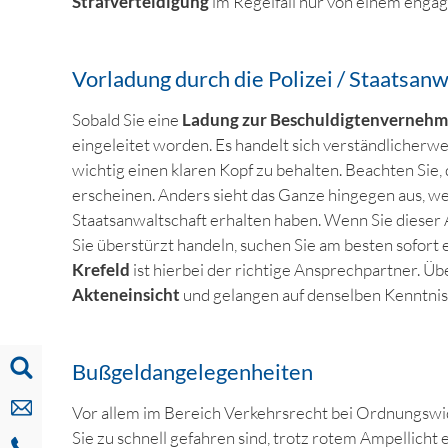
Strafverteidigung
im Regelfall nur von einem enga
Vorladung durch die Polizei / Staatsanw
Sobald Sie eine
Ladung zur Beschuldigtenverneh
eingeleitet worden. Es handelt sich verständlicherwe
wichtig einen klaren Kopf zu behalten. Beachten Sie, d
erscheinen. Anders sieht das Ganze hingegen aus, we
Staatsanwaltschaft erhalten haben. Wenn Sie dieser 
Sie überstürzt handeln, suchen Sie am besten sofort
Krefeld
ist hierbei der richtige Ansprechpartner. Üb
Akteneinsicht
und gelangen auf denselben Kenntnis
Bußgeldangelegenheiten
Vor allem im Bereich Verkehrsrecht bei Ordnungswi
Sie zu schnell gefahren sind, trotz rotem Ampellicht