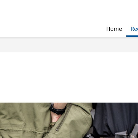
Home
Re